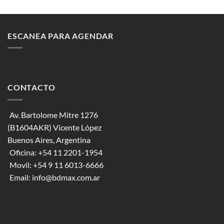
ESCANEA PARA AGENDAR
CONTACTO
Av. Bartolome Mitre 1276
(B1604AKR) Vicente López
Buenos Aires, Argentina
Oficina:
+54 11 2201-1954
Movil:
+54 9 11 6013-6666
Email:
info@bdmax.com.ar