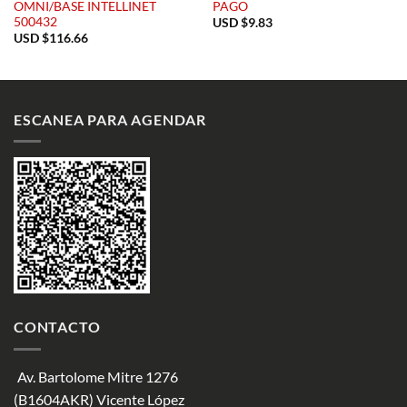
OMNI/BASE INTELLINET
PAGO
500432
USD $
9.83
USD $
116.66
ESCANEA PARA AGENDAR
CONTACTO
Av. Bartolome Mitre 1276
(B1604AKR) Vicente López