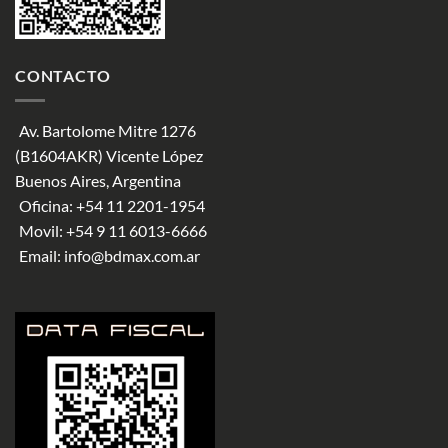
CONTACTO
Av. Bartolome Mitre 1276
(B1604AKR) Vicente López
Buenos Aires, Argentina
Oficina:
+54 11 2201-1954
Movil:
+54 9 11 6013-6666
Email:
info@bdmax.com.ar