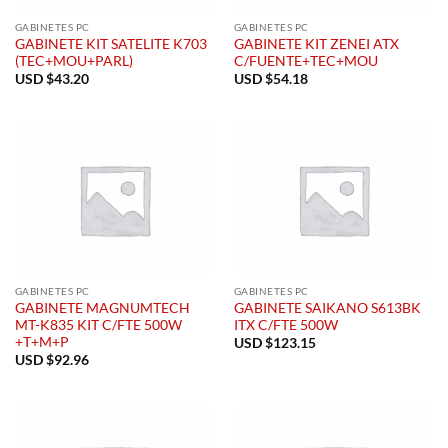
GABINETES PC
GABINETES PC
GABINETE KIT SATELITE K703
GABINETE KIT ZENEI ATX
(TEC+MOU+PARL)
C/FUENTE+TEC+MOU
USD $
43.20
USD $
54.18
GABINETES PC
GABINETES PC
GABINETE MAGNUMTECH
GABINETE SAIKANO S613BK
MT-K835 KIT C/FTE 500W
ITX C/FTE 500W
+T+M+P
USD $
123.15
USD $
92.96