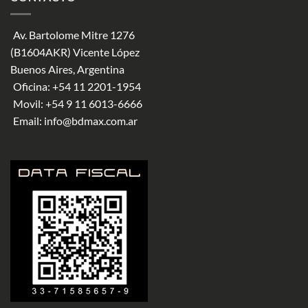
Av. Bartolome Mitre 1276
(B1604AKR) Vicente López
Buenos Aires, Argentina
Oficina:
+54 11 2201-1954
Movil:
+54 9 11 6013-6666
Email:
info@bdmax.com.ar