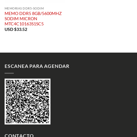
MEMORIAS DDR5-SODIM
MEMO DDR5 8GB/5600MHZ
SODIM MICRON
MTC4C10163S1SC5
USD $
33.52
ESCANEA PARA AGENDAR
CONTACTO