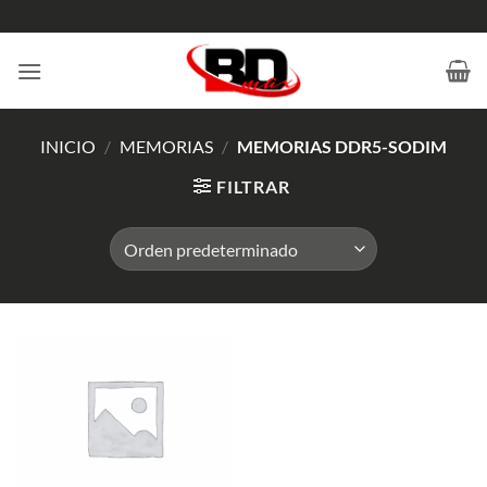
Saltar
al
contenido
INICIO
/
MEMORIAS
/
MEMORIAS DDR5-SODIM
FILTRAR