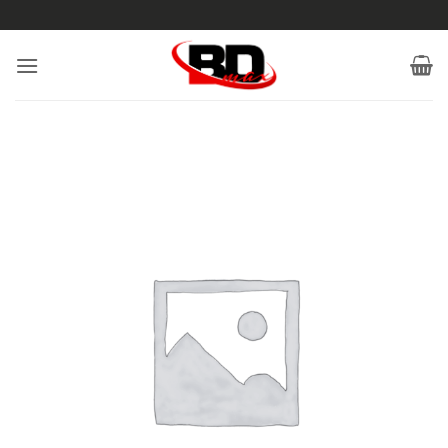
Saltar
al
contenido