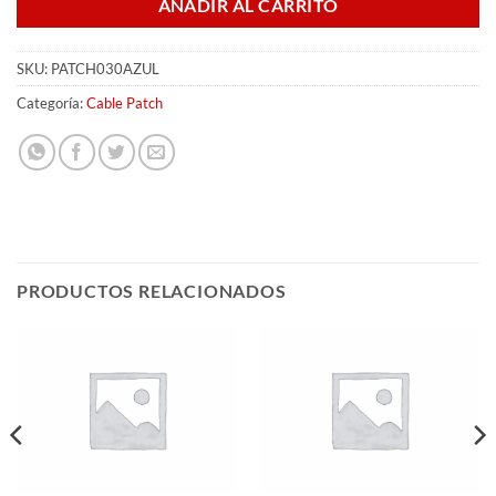
AÑADIR AL CARRITO
SKU:
PATCH030AZUL
Categoría:
Cable Patch
PRODUCTOS RELACIONADOS