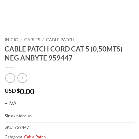
INICIO
/
CABLES
/
CABLE PATCH
CABLE PATCH CORD CAT 5 (0,50MTS)
NEG ANBYTE 959447
0.00
USD $
+ IVA
Sin existencias
SKU:
959447
Categoría:
Cable Patch