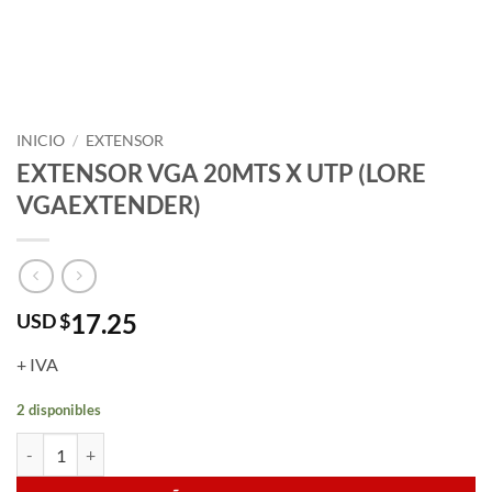
INICIO
/
EXTENSOR
EXTENSOR VGA 20MTS X UTP (LORE
VGAEXTENDER)
17.25
USD $
+ IVA
2 disponibles
EXTENSOR VGA 20MTS X UTP (LORE VGAEXTENDER) cantidad