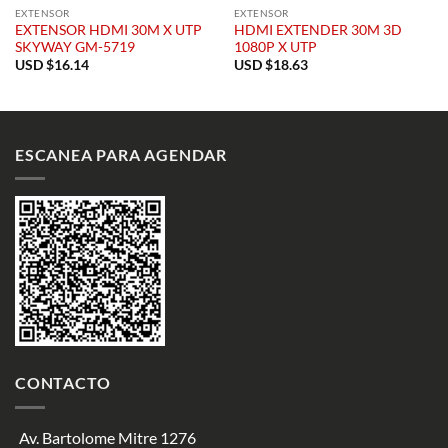
EXTENSOR
EXTENSOR
EXTENSOR HDMI 30M X UTP
HDMI EXTENDER 30M 3D
SKYWAY GM-5719
1080P X UTP
USD $
16.14
USD $
18.63
ESCANEA PARA AGENDAR
CONTACTO
Av. Bartolome Mitre 1276