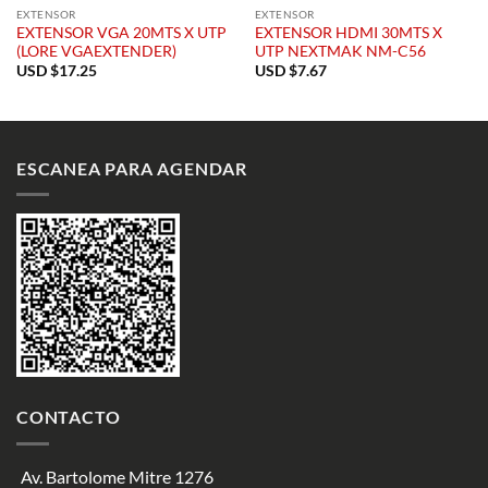
EXTENSOR
EXTENSOR
EXTENSOR VGA 20MTS X UTP
EXTENSOR HDMI 30MTS X
(LORE VGAEXTENDER)
UTP NEXTMAK NM-C56
USD $
17.25
USD $
7.67
ESCANEA PARA AGENDAR
CONTACTO
Av. Bartolome Mitre 1276