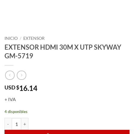
INICIO
/
EXTENSOR
EXTENSOR HDMI 30M X UTP SKYWAY
GM-5719
16.14
USD $
+ IVA
4 disponibles
EXTENSOR HDMI 30M X UTP SKYWAY GM-5719 cantidad