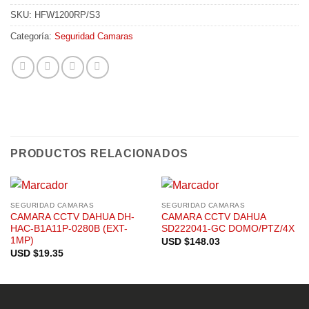
SKU:
HFW1200RP/S3
Categoría:
Seguridad Camaras
PRODUCTOS RELACIONADOS
SEGURIDAD CAMARAS
SEGURIDAD CAMARAS
CAMARA CCTV DAHUA DH-
CAMARA CCTV DAHUA
HAC-B1A11P-0280B (EXT-
SD222041-GC DOMO/PTZ/4X
1MP)
USD $
148.03
USD $
19.35