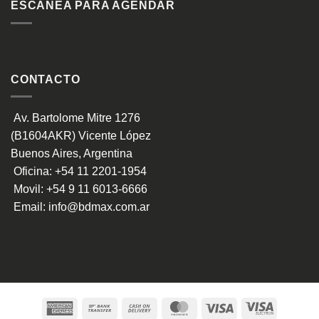
ESCANEA PARA AGENDAR
CONTACTO
Av. Bartolome Mitre 1276
(B1604AKR) Vicente López
Buenos Aires, Argentina
Oficina:
+54 11 2201-1954
Movil:
+54 9 11 6013-6666
Email:
info@bdmax.com.ar
American
Bank
Cash
MasterCard
Visa
Visa