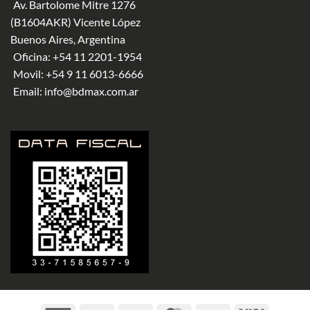
Av. Bartolome Mitre 1276
(B1604AKR) Vicente López
Buenos Aires, Argentina
Oficina:
+54 11 2201-1954
Movil:
+54 9 11 6013-6666
Email:
info@bdmax.com.ar