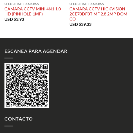
SEGURIDAD CAMARAS
SEGURIDAD CAMARAS
CAMARA CCTV MINI 4N1 1.0
CAMARA CCTV HICKVISION
HD (PINHOLE-1MP)
2CE70DF0T-MF 2.8 2MP DOM
CO
USD $
3.93
USD $
39.33
ESCANEA PARA AGENDAR
CONTACTO