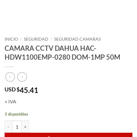
INICIO
/
SEGURIDAD
/
SEGURIDAD CAMARAS
CAMARA CCTV DAHUA HAC-
HDW1100EMP-0280 DOM-1MP 50M
45.41
USD $
+ IVA
3 disponibles
CAMARA CCTV DAHUA HAC-HDW1100EMP-0280 DOM-1MP 50M c