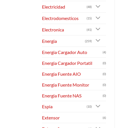
Electricidad
(48)
Electrodomesticos
(15)
Electronica
(41)
Energia
(259)
Energia Cargador Auto
(4)
Energia Cargador Portatil
(0)
Energia Fuente AIO
(0)
Energia Fuente Monitor
(0)
Energia Fuente NAS
(0)
Espia
(10)
Extensor
(6)