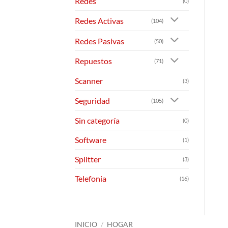
Redes
(0)
Redes Activas
(104)
Redes Pasivas
(50)
Repuestos
(71)
Scanner
(3)
Seguridad
(105)
Sin categoría
(0)
Software
(1)
Splitter
(3)
Telefonia
(16)
INICIO
/
HOGAR