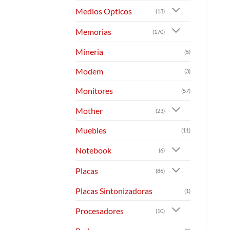
Medios Opticos
(13)
Memorias
(170)
Mineria
(5)
Modem
(3)
Monitores
(57)
Mother
(23)
Muebles
(11)
Notebook
(6)
Placas
(86)
Placas Sintonizadoras
(1)
Procesadores
(10)