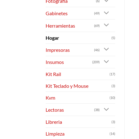
Fotografia
(6)
Gabinetes
(49)
Herramientas
(69)
Hogar
(5)
Impresoras
(46)
Insumos
(209)
Kit Rail
(17)
Kit Teclado y Mouse
(3)
Kvm
(10)
Lectoras
(38)
Libreria
(3)
Limpieza
(14)