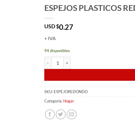
ESPEJOS PLASTICOS R
0.27
USD $
+ IVA
94 disponibles
ESPEJOS PLASTICOS REDONDOS VERDES/ROJO
SKU:
ESPEJOREDONDO
Categoría:
Hogar