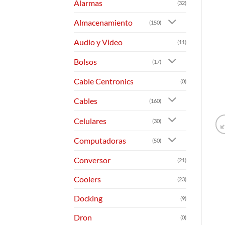
Alarmas
(32)
Almacenamiento
(150)
Audio y Video
(11)
Bolsos
(17)
Cable Centronics
(0)
Cables
(160)
Celulares
(30)
Computadoras
(50)
Conversor
(21)
Coolers
(23)
Docking
(9)
Dron
(0)