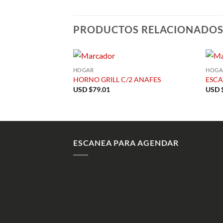
PRODUCTOS RELACIONADO
HOGAR
HOGA
HORNO GRILL C/2 ANAFES
ESCA
USD $
79.01
USD 
ESCANEA PARA AGENDAR