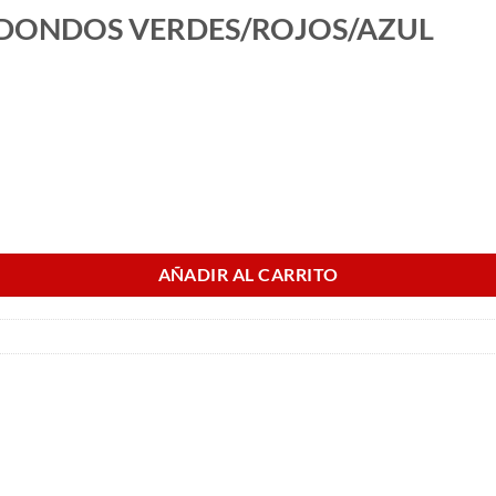
EDONDOS VERDES/ROJOS/AZUL
S/AZUL cantidad
AÑADIR AL CARRITO