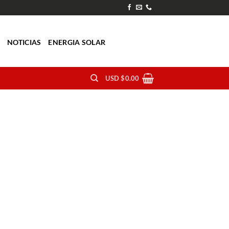
O
NOTICIAS
ENERGIA SOLAR
USD $
0.00