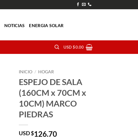
O
NOTICIAS
ENERGIA SOLAR
USD $
0.00
INICIO
/
HOGAR
ESPEJO DE SALA
(160CM x 70CM x
10CM) MARCO
PIEDRAS
126.70
USD $