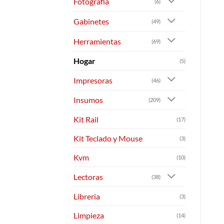
Fotografia
(6)
Gabinetes
(49)
Herramientas
(69)
Hogar
(5)
Impresoras
(46)
Insumos
(209)
Kit Rail
(17)
Kit Teclado y Mouse
(3)
Kvm
(10)
Lectoras
(38)
Libreria
(3)
Limpieza
(14)