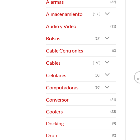
Alarmas
(32)
Almacenamiento
(150)
Audio y Video
(11)
Bolsos
(17)
Cable Centronics
(0)
Cables
(160)
Celulares
(30)
Computadoras
(50)
Conversor
(21)
Coolers
(23)
Docking
(9)
Dron
(0)