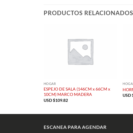
PRODUCTOS RELACIONADO
HOGAR
HOGA
ESPEJO DE SALA (146CM x 66CM x
HORN
10CM) MARCO MADERA
USD 
USD $
109.82
ESCANEA PARA AGENDAR