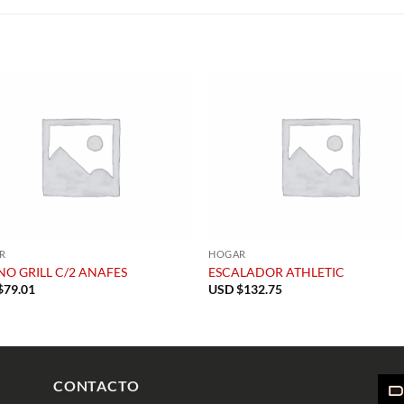
S
R
HOGAR
O GRILL C/2 ANAFES
ESCALADOR ATHLETIC
$
79.01
USD $
132.75
CONTACTO