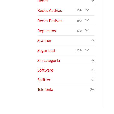
Redes
(0)
Redes Activas
(104)
Redes Pasivas
(50)
Repuestos
(71)
Scanner
(3)
Seguridad
(105)
Sin categoría
(0)
Software
(1)
Splitter
(3)
Telefonia
(16)