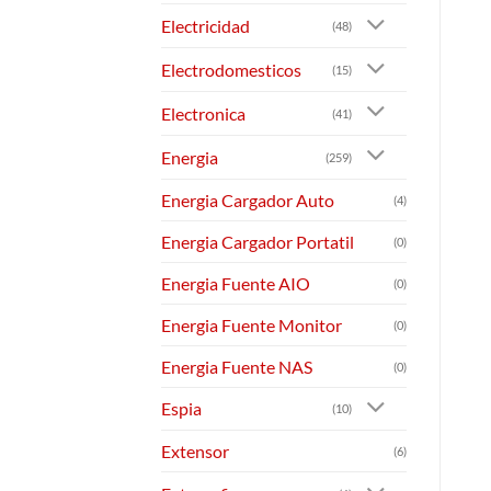
Electricidad
(48)
Electrodomesticos
(15)
Electronica
(41)
Energia
(259)
Energia Cargador Auto
(4)
Energia Cargador Portatil
(0)
Energia Fuente AIO
(0)
Energia Fuente Monitor
(0)
Energia Fuente NAS
(0)
Espia
(10)
Extensor
(6)