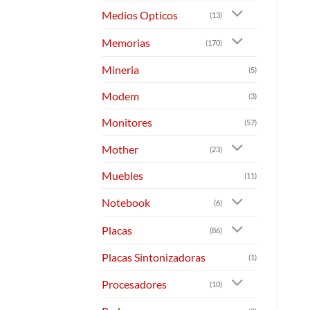
Medios Opticos
(13)
Memorias
(170)
Mineria
(5)
Modem
(3)
Monitores
(57)
Mother
(23)
Muebles
(11)
Notebook
(6)
Placas
(86)
Placas Sintonizadoras
(1)
Procesadores
(10)