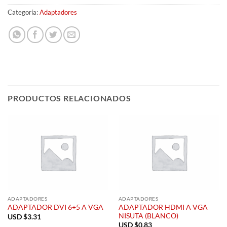
Categoría:
Adaptadores
PRODUCTOS RELACIONADOS
ADAPTADORES
ADAPTADORES
ADAPTADOR HDMI A VGA
ADAPTADOR DVI 6+5 A VGA
NISUTA (BLANCO)
USD $
3.31
USD $
0.83