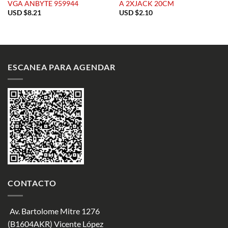
VGA ANBYTE 959944
A 2XJACK 20CM
USD $
8.21
USD $
2.10
ESCANEA PARA AGENDAR
CONTACTO
Av. Bartolome Mitre 1276
(B1604AKR) Vicente López