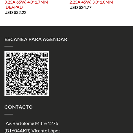
3.25A 65W) 4.0*1.7MM
2.25A 45W) 3.0*1.0MM
IDEAPAD
USD $
24.77
USD $
32.22
ESCANEA PARA AGENDAR
CONTACTO
Av. Bartolome Mitre 1276
(B1604AKR) Vicente López