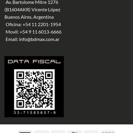
Av. Bartolome Mitre 1276
(B1604AKR) Vicente López
Buenos Aires, Argentina
Oficina:
+54 11 2201-1954
Movil:
+54 9 11 6013-6666
Email:
info@bdmax.com.ar