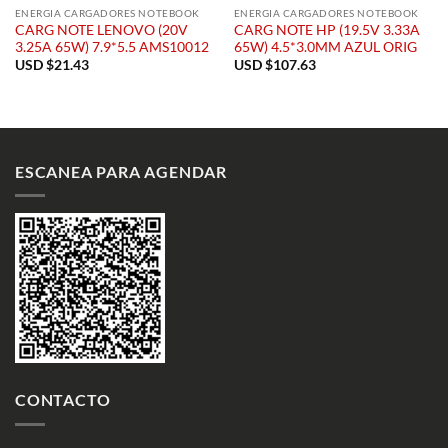
ENERGIA CARGADORES NOTEBOOK
ENERGIA CARGADORES NOTEBOOK
CARG NOTE LENOVO (20V
CARG NOTE HP (19.5V 3.33A
3.25A 65W) 7.9*5.5 AMS10012
65W) 4.5*3.0MM AZUL ORIG
USD $
21.43
USD $
107.63
ESCANEA PARA AGENDAR
CONTACTO