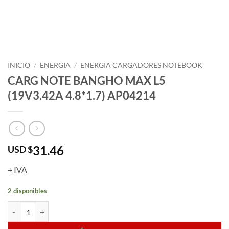
INICIO
/
ENERGIA
/
ENERGIA CARGADORES NOTEBOOK
CARG NOTE BANGHO MAX L5
(19V3.42A 4.8*1.7) AP04214
31.46
USD $
+ IVA
2 disponibles
CARG NOTE BANGHO MAX L5 (19V3.42A 4.8*1.7) AP04214 cantida