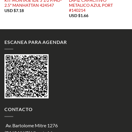
KIT MONTAJE IDE 3 1/2 P/HD-
LAPIZ CAPACITIVO
2.5″ MANHATTAN 424547
METALICO AZUL PORT
#140214
USD $
7.18
USD $
1.66
ESCANEA PARA AGENDAR
CONTACTO
Av. Bartolome Mitre 1276