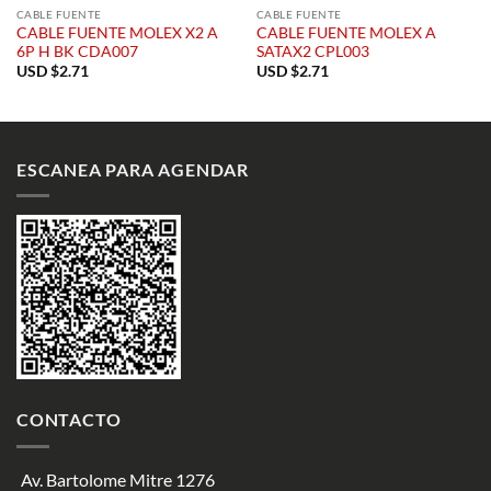
CABLE FUENTE
CABLE FUENTE
CABLE FUENTE MOLEX X2 A
CABLE FUENTE MOLEX A
6P H BK CDA007
SATAX2 CPL003
USD $
2.71
USD $
2.71
ESCANEA PARA AGENDAR
CONTACTO
Av. Bartolome Mitre 1276