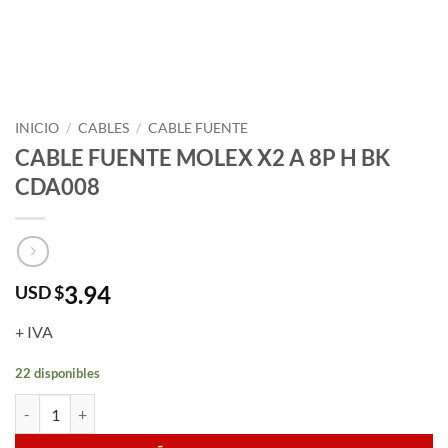
INICIO
/
CABLES
/
CABLE FUENTE
CABLE FUENTE MOLEX X2 A 8P H BK
CDA008
3.94
USD $
+ IVA
22 disponibles
CABLE FUENTE MOLEX X2 A 8P H BK CDA008 cantidad