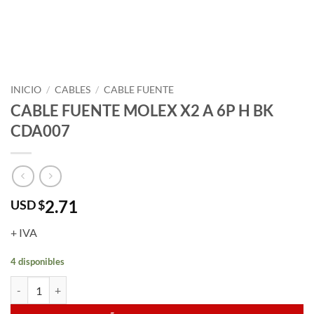
INICIO
/
CABLES
/
CABLE FUENTE
CABLE FUENTE MOLEX X2 A 6P H BK
CDA007
2.71
USD $
+ IVA
4 disponibles
CABLE FUENTE MOLEX X2 A 6P H BK CDA007 cantidad