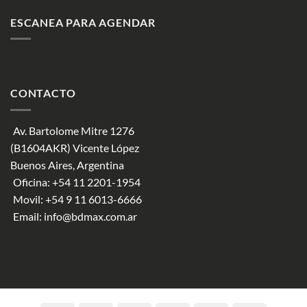
ESCANEA PARA AGENDAR
CONTACTO
Av. Bartolome Mitre 1276
(B1604AKR) Vicente López
Buenos Aires, Argentina
Oficina:
+54 11 2201-1954
Movil:
+54 9 11 6013-6666
Email:
info@bdmax.com.ar