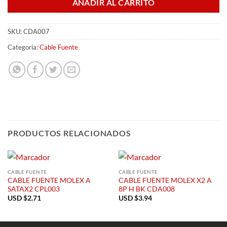
AÑADIR AL CARRITO
SKU:
CDA007
Categoría:
Cable Fuente
PRODUCTOS RELACIONADOS
CABLE FUENTE
CABLE FUENTE
CABLE FUENTE MOLEX A
CABLE FUENTE MOLEX X2 A
SATAX2 CPL003
8P H BK CDA008
USD $
2.71
USD $
3.94