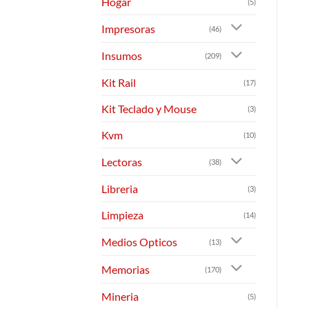
Hogar
(5)
Impresoras
(46)
Insumos
(209)
Kit Rail
(17)
Kit Teclado y Mouse
(3)
Kvm
(10)
Lectoras
(38)
Libreria
(3)
Limpieza
(14)
Medios Opticos
(13)
Memorias
(170)
Mineria
(5)