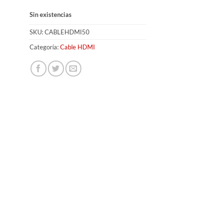
Sin existencias
SKU:
CABLEHDMI50
Categoría:
Cable HDMI