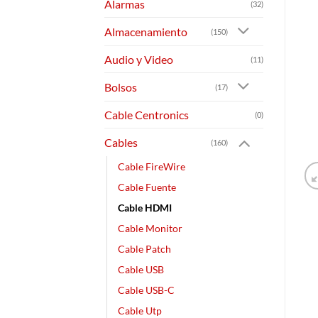
Alarmas
(32)
Almacenamiento
(150)
Audio y Video
(11)
Bolsos
(17)
Cable Centronics
(0)
Cables
(160)
Cable FireWire
Cable Fuente
Cable HDMI
Cable Monitor
Cable Patch
Cable USB
Cable USB-C
Cable Utp