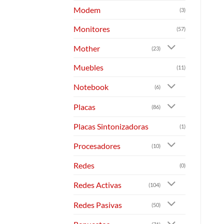
Modem
(3)
Monitores
(57)
Mother
(23)
Muebles
(11)
Notebook
(6)
Placas
(86)
Placas Sintonizadoras
(1)
Procesadores
(10)
Redes
(0)
Redes Activas
(104)
Redes Pasivas
(50)