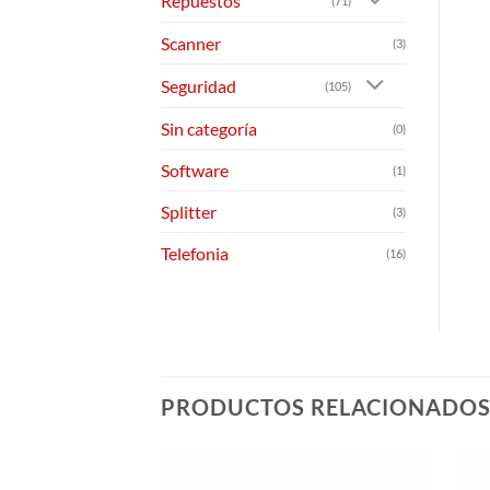
Repuestos
(71)
Scanner
(3)
Seguridad
(105)
Sin categoría
(0)
Software
(1)
Splitter
(3)
Telefonia
(16)
PRODUCTOS RELACIONADO