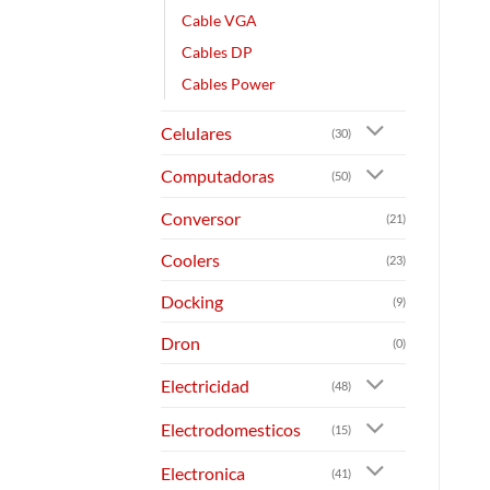
Cable VGA
Cables DP
Cables Power
Celulares
(30)
Computadoras
(50)
Conversor
(21)
Coolers
(23)
Docking
(9)
Dron
(0)
Electricidad
(48)
Electrodomesticos
(15)
Electronica
(41)