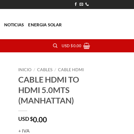
O
NOTICIAS
ENERGIA SOLAR
USD $
0.00
INICIO
/
CABLES
/
CABLE HDMI
CABLE HDMI TO
HDMI 5.0MTS
(MANHATTAN)
0.00
USD $
+ IVA