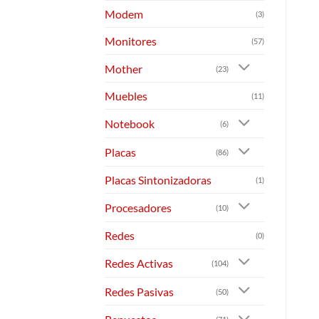
Modem
(3)
Monitores
(57)
Mother
(23)
Muebles
(11)
Notebook
(6)
Placas
(86)
Placas Sintonizadoras
(1)
Procesadores
(10)
Redes
(0)
Redes Activas
(104)
Redes Pasivas
(50)