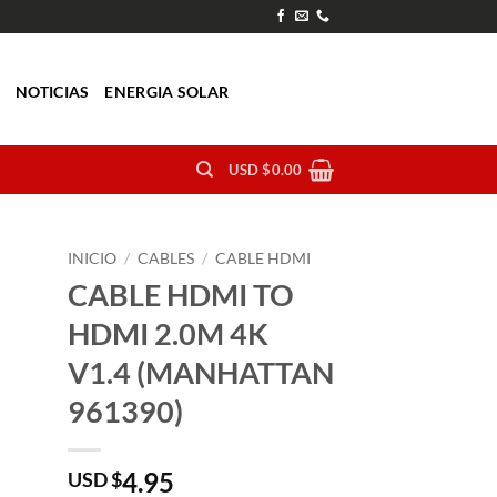
O
NOTICIAS
ENERGIA SOLAR
USD $
0.00
INICIO
/
CABLES
/
CABLE HDMI
CABLE HDMI TO
HDMI 2.0M 4K
V1.4 (MANHATTAN
961390)
4.95
USD $