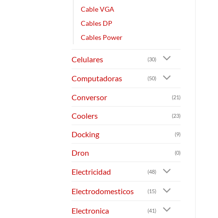
Cable VGA
Cables DP
Cables Power
Celulares
(30)
Computadoras
(50)
Conversor
(21)
Coolers
(23)
Docking
(9)
Dron
(0)
Electricidad
(48)
Electrodomesticos
(15)
Electronica
(41)