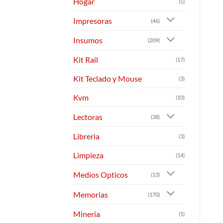
Hogar
(5)
Impresoras
(46)
Insumos
(209)
Kit Rail
(17)
Kit Teclado y Mouse
(3)
Kvm
(10)
Lectoras
(38)
Libreria
(3)
Limpieza
(14)
Medios Opticos
(13)
Memorias
(170)
Mineria
(5)