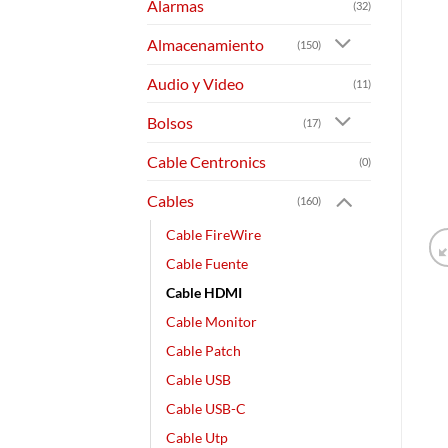
Alarmas
(32)
Almacenamiento
(150)
Audio y Video
(11)
Bolsos
(17)
Cable Centronics
(0)
Cables
(160)
Cable FireWire
Cable Fuente
Cable HDMI
Cable Monitor
Cable Patch
Cable USB
Cable USB-C
Cable Utp