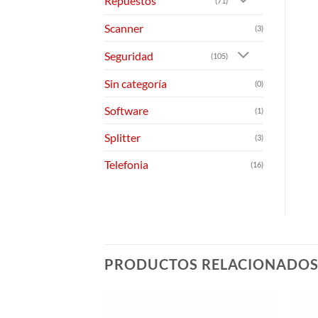
Repuestos
(71)
Scanner
(3)
Seguridad
(105)
Sin categoría
(0)
Software
(1)
Splitter
(3)
Telefonia
(16)
PRODUCTOS RELACIONADO