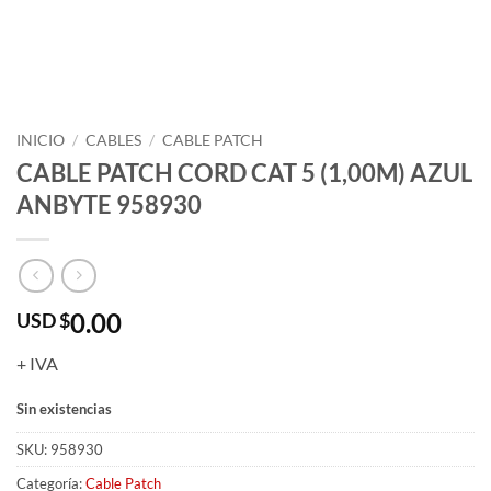
INICIO
/
CABLES
/
CABLE PATCH
CABLE PATCH CORD CAT 5 (1,00M) AZUL
ANBYTE 958930
0.00
USD $
+ IVA
Sin existencias
SKU:
958930
Categoría:
Cable Patch