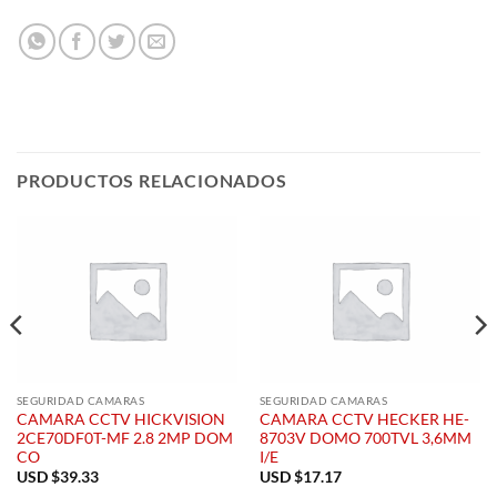
PRODUCTOS RELACIONADOS
SEGURIDAD CAMARAS
SEGURIDAD CAMARAS
CAMARA CCTV HICKVISION
CAMARA CCTV HECKER HE-
2CE70DF0T-MF 2.8 2MP DOM
8703V DOMO 700TVL 3,6MM
CO
I/E
USD $
39.33
USD $
17.17