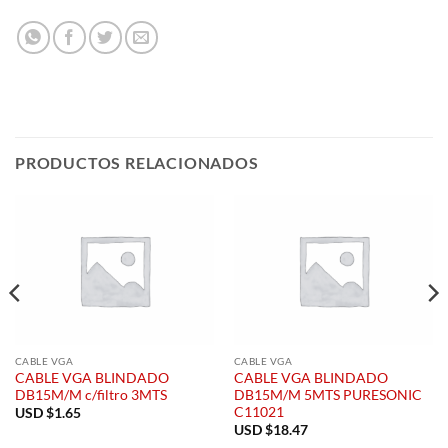
PRODUCTOS RELACIONADOS
CABLE VGA
CABLE VGA
CABLE VGA BLINDADO
CABLE VGA BLINDADO
DB15M/M c/filtro 3MTS
DB15M/M 5MTS PURESONIC
C11021
USD $
1.65
USD $
18.47