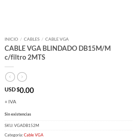
INICIO
/
CABLES
/
CABLE VGA
CABLE VGA BLINDADO DB15M/M
c/filtro 2MTS
0.00
USD $
+ IVA
Sin existencias
SKU:
VGADB152M
Categoría:
Cable VGA