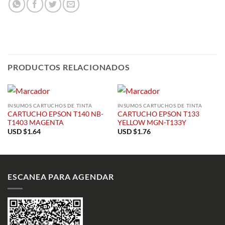
PRODUCTOS RELACIONADOS
INSUMOS CARTUCHOS DE TINTA
INSUMOS CARTUCHOS DE TINTA
CARTUCHO EPSON T140 NB-
CARTUCHO EPSON T133
T1403 MAGENTA
YELLOW MGN-T133Y
USD $
1.64
USD $
1.76
ESCANEA PARA AGENDAR