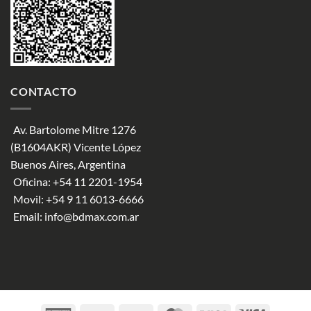
CONTACTO
Av. Bartolome Mitre 1276
(B1604AKR) Vicente López
Buenos Aires, Argentina
Oficina:
+54 11 2201-1954
Movil:
+54 9 11 6013-6666
Email:
info@bdmax.com.ar