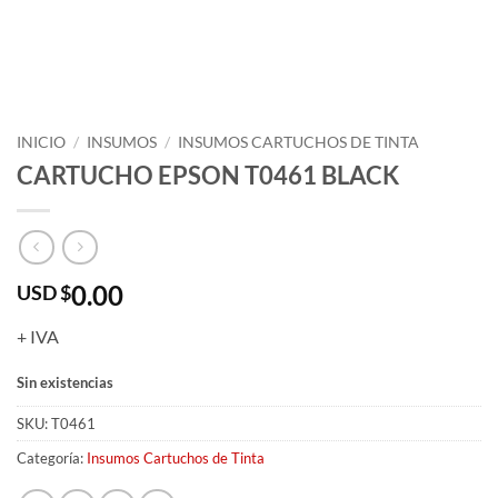
INICIO
/
INSUMOS
/
INSUMOS CARTUCHOS DE TINTA
CARTUCHO EPSON T0461 BLACK
0.00
USD $
+ IVA
Sin existencias
SKU:
T0461
Categoría:
Insumos Cartuchos de Tinta