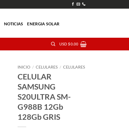
O
NOTICIAS
ENERGIA SOLAR
USD $
0.00
INICIO
/
CELULARES
/
CELULARES
CELULAR
SAMSUNG
S20ULTRA SM-
G988B 12Gb
128Gb GRIS