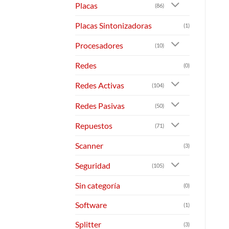
Placas
(86)
Placas Sintonizadoras
(1)
Procesadores
(10)
Redes
(0)
Redes Activas
(104)
Redes Pasivas
(50)
Repuestos
(71)
Scanner
(3)
Seguridad
(105)
Sin categoría
(0)
Software
(1)
Splitter
(3)