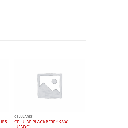
CELULARES
LIP5
CELULAR BLACKBERRY 9300
(USADO)