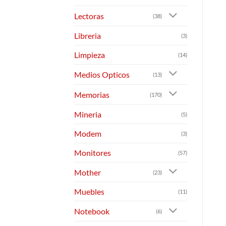
Lectoras
(38)
Libreria
(3)
Limpieza
(14)
Medios Opticos
(13)
Memorias
(170)
Mineria
(5)
Modem
(3)
Monitores
(57)
Mother
(23)
Muebles
(11)
Notebook
(6)