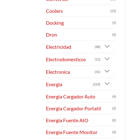
Coolers
(23)
Docking
(9)
Dron
(0)
Electricidad
(48)
Electrodomesticos
(15)
Electronica
(41)
Energia
(259)
Energia Cargador Auto
(4)
Energia Cargador Portatil
(0)
Energia Fuente AIO
(0)
Energia Fuente Monitor
(0)