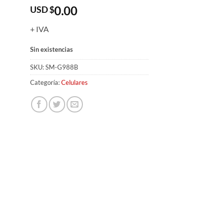
0.00
USD $
+ IVA
Sin existencias
SKU:
SM-G988B
Categoría:
Celulares