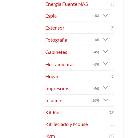
Energia Fuente NAS
(0)
Espia
(10)
Extensor
(6)
Fotografia
(6)
Gabinetes
(49)
Herramientas
(69)
Hogar
(5)
Impresoras
(46)
Insumos
(209)
Kit Rail
(17)
Kit Teclado y Mouse
(3)
Kvm
(10)