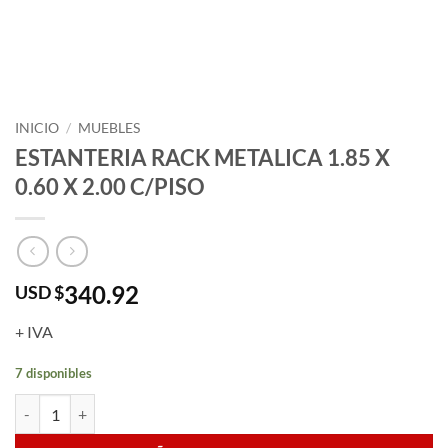
INICIO
/
MUEBLES
ESTANTERIA RACK METALICA 1.85 X
0.60 X 2.00 C/PISO
340.92
USD $
+ IVA
7 disponibles
ESTANTERIA RACK METALICA 1.85 X 0.60 X 2.00 C/PISO cantidad