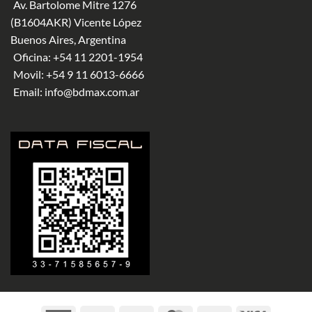
Av. Bartolome Mitre 1276
(B1604AKR) Vicente López
Buenos Aires, Argentina
Oficina:
+54 11 2201-1954
Movil:
+54 9 11 6013-6666
Email:
info@bdmax.com.ar