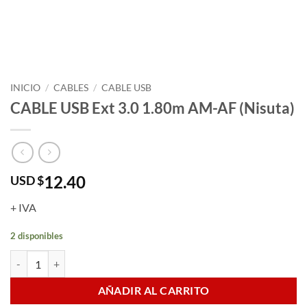
INICIO
/
CABLES
/
CABLE USB
CABLE USB Ext 3.0 1.80m AM-AF (Nisuta)
12.40
USD $
+ IVA
2 disponibles
CABLE USB Ext 3.0 1.80m AM-AF (Nisuta) cantidad
AÑADIR AL CARRITO