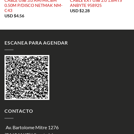
CABLE USB 3.0 AM/MICBM
CABLE EXT USB 2.0 1.8MTS
0.50M P/DISCO NETMAK NM-
ANBYTE 958925
C43
USD $
2.28
USD $
4.56
ESCANEA PARA AGENDAR
CONTACTO
Av. Bartolome Mitre 1276