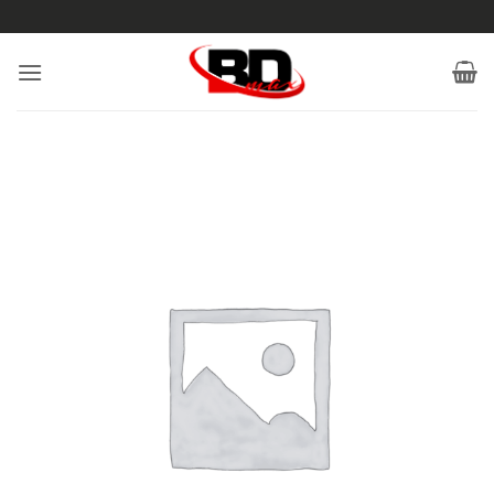
Saltar
al
contenido