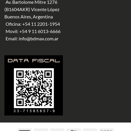
Av. Bartolome Mitre 1276
(B1604AKR) Vicente López
Buenos Aires, Argentina
Oficina:
+54 11 2201-1954
Movil:
+54 9 11 6013-6666
Email:
info@bdmax.com.ar