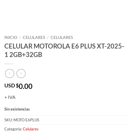
INICIO
/
CELULARES
/
CELULARES
CELULAR MOTOROLA E6 PLUS XT-2025-
1 2GB+32GB
0.00
USD $
+ IVA
Sin existencias
SKU:
MOTO E6PLUS
Categoría:
Celulares