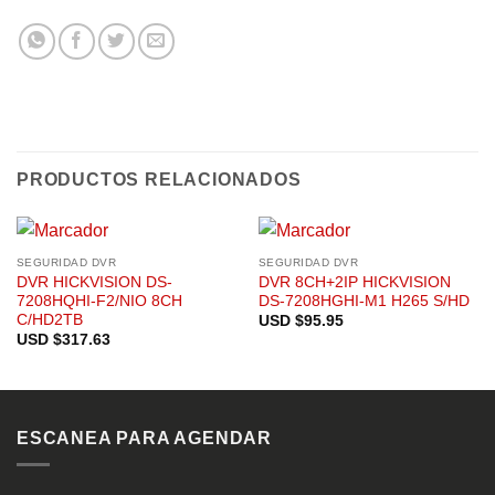
PRODUCTOS RELACIONADOS
SEGURIDAD DVR
SEGURIDAD DVR
DVR HICKVISION DS-
DVR 8CH+2IP HICKVISION
7208HQHI-F2/NIO 8CH
DS-7208HGHI-M1 H265 S/HD
C/HD2TB
USD $
95.95
USD $
317.63
ESCANEA PARA AGENDAR