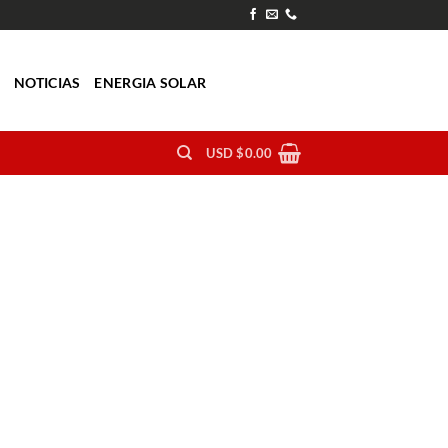
O
NOTICIAS
ENERGIA SOLAR
USD $
0.00