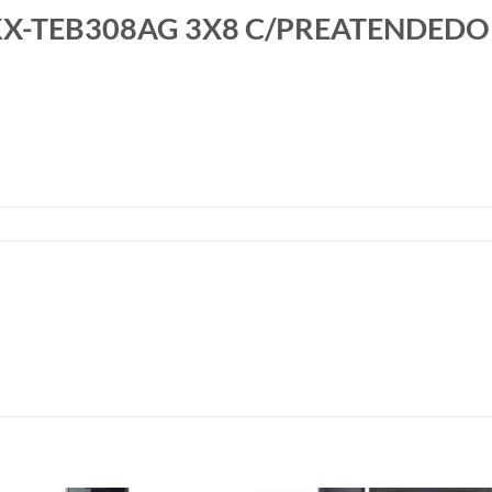
KX-TEB308AG 3X8 C/PREATENDED
S