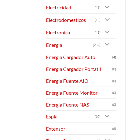
Electricidad
(48)
Electrodomesticos
(15)
Electronica
(41)
Energia
(259)
Energia Cargador Auto
(4)
Energia Cargador Portatil
(0)
Energia Fuente AIO
(0)
Energia Fuente Monitor
(0)
Energia Fuente NAS
(0)
Espia
(10)
Extensor
(6)