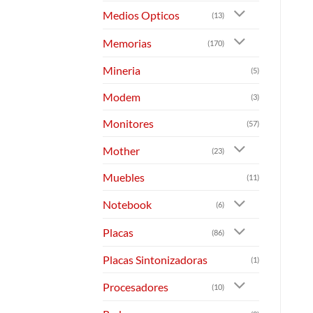
Medios Opticos
(13)
Memorias
(170)
Mineria
(5)
Modem
(3)
Monitores
(57)
Mother
(23)
Muebles
(11)
Notebook
(6)
Placas
(86)
Placas Sintonizadoras
(1)
Procesadores
(10)