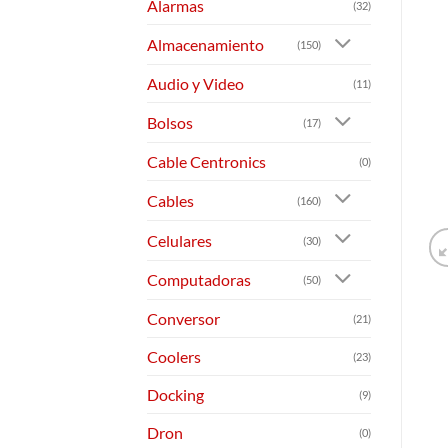
Alarmas
(32)
Almacenamiento
(150)
Audio y Video
(11)
Bolsos
(17)
Cable Centronics
(0)
Cables
(160)
Celulares
(30)
Computadoras
(50)
Conversor
(21)
Coolers
(23)
Docking
(9)
Dron
(0)