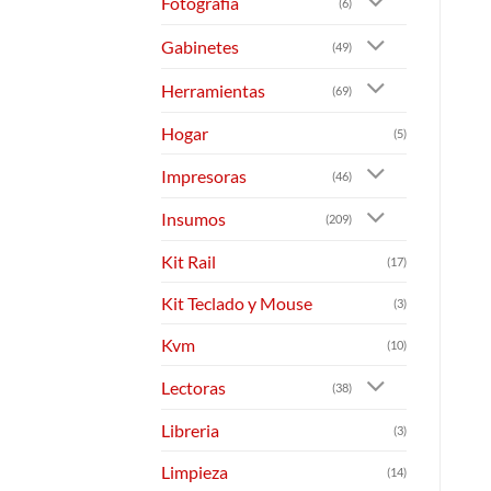
Fotografia
(6)
Gabinetes
(49)
Herramientas
(69)
Hogar
(5)
Impresoras
(46)
Insumos
(209)
Kit Rail
(17)
Kit Teclado y Mouse
(3)
Kvm
(10)
Lectoras
(38)
Libreria
(3)
Limpieza
(14)