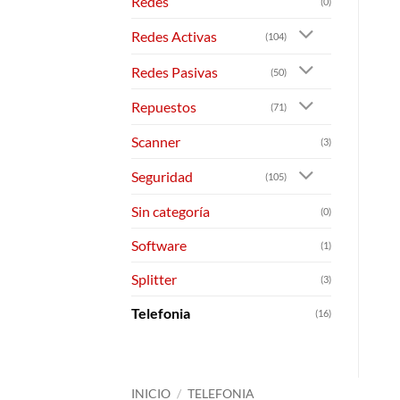
Redes
(0)
Redes Activas
(104)
Redes Pasivas
(50)
Repuestos
(71)
Scanner
(3)
Seguridad
(105)
Sin categoría
(0)
Software
(1)
Splitter
(3)
Telefonia
(16)
INICIO
/
TELEFONIA