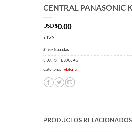
CENTRAL PANASONIC 
0.00
USD $
+ IVA
Sin existencias
SKU:
KX-TEB308AG
Categoría:
Telefonia
PRODUCTOS RELACIONADO