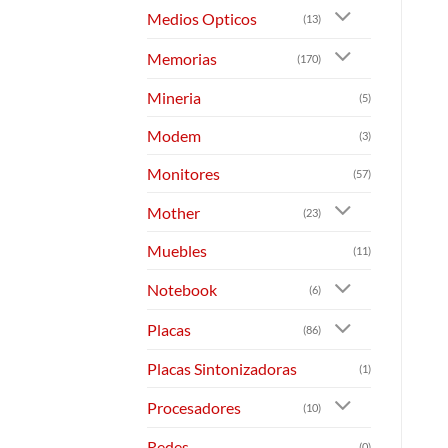
Medios Opticos
(13)
Memorias
(170)
Mineria
(5)
Modem
(3)
Monitores
(57)
Mother
(23)
Muebles
(11)
Notebook
(6)
Placas
(86)
Placas Sintonizadoras
(1)
Procesadores
(10)
Redes
(0)