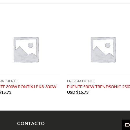
S
IA FUENTE
ENERGIA FUENTE
TE 300W PONTIX LPK8-300W
FUENTE 500W TRENDSONIC 250
$
15.73
USD $
15.73
CONTACTO