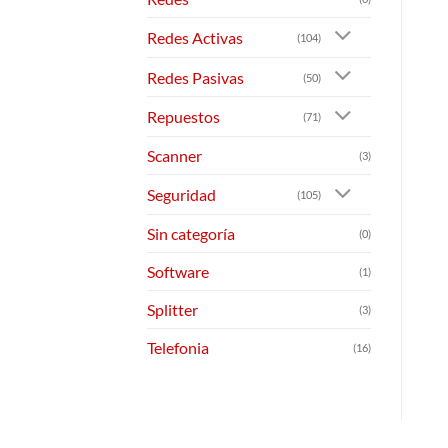
Redes Activas
(104)
Redes Pasivas
(50)
Repuestos
(71)
Scanner
(3)
Seguridad
(105)
Sin categoría
(0)
Software
(1)
Splitter
(3)
Telefonia
(16)