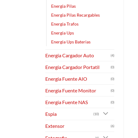
Energia Pilas
Energia Pilas Recargables
Energia Trafos
Energia Ups
Energia Ups Baterias
Energia Cargador Auto
(4)
Energia Cargador Portatil
(0)
Energia Fuente AIO
(0)
Energia Fuente Monitor
(0)
Energia Fuente NAS
(0)
Espia
(10)
Extensor
(6)
Fotografia
(6)