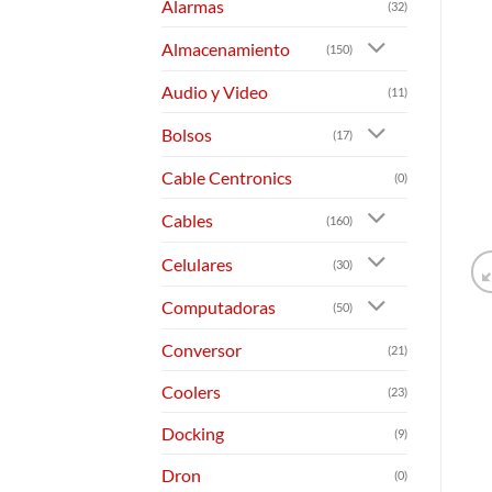
Alarmas
(32)
Almacenamiento
(150)
Audio y Video
(11)
Bolsos
(17)
Cable Centronics
(0)
Cables
(160)
Celulares
(30)
Computadoras
(50)
Conversor
(21)
Coolers
(23)
Docking
(9)
Dron
(0)