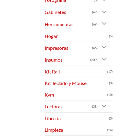
Gabinetes
(49)
Herramientas
(69)
Hogar
(5)
Impresoras
(46)
Insumos
(209)
Kit Rail
(17)
Kit Teclado y Mouse
(3)
Kvm
(10)
Lectoras
(38)
Libreria
(3)
Limpieza
(14)