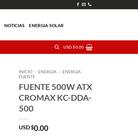
O
NOTICIAS
ENERGIA SOLAR
USD $
0.00
INICIO
/
ENERGIA
/
ENERGIA
FUENTE
FUENTE 500W ATX
CROMAX KC-DDA-
500
0.00
USD $