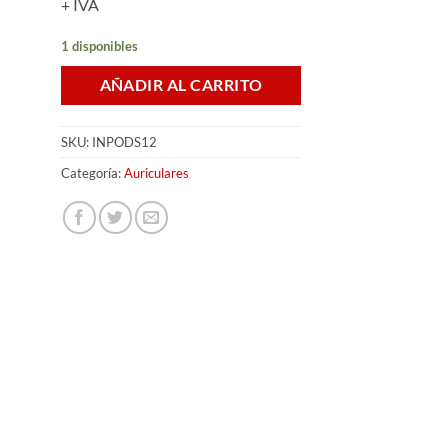
+ IVA
1 disponibles
AÑADIR AL CARRITO
SKU:
INPODS12
Categoría:
Auriculares