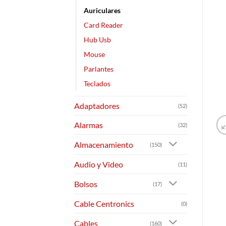
Auriculares
Card Reader
Hub Usb
Mouse
Parlantes
Teclados
Adaptadores
(52)
Alarmas
(32)
Almacenamiento
(150)
Audio y Video
(11)
Bolsos
(17)
Cable Centronics
(0)
Cables
(160)