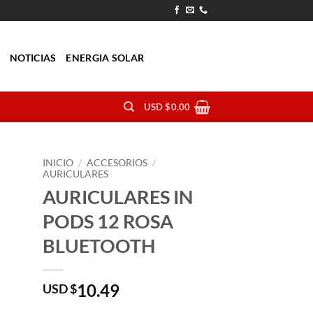
O
NOTICIAS
ENERGIA SOLAR
USD $
0.00
INICIO
/
ACCESORIOS
/
AURICULARES
AURICULARES IN
PODS 12 ROSA
BLUETOOTH
10.49
USD $