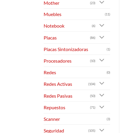
Mother
(23)
Muebles
(11)
Notebook
(6)
Placas
(86)
Placas Sintonizadoras
(1)
Procesadores
(10)
Redes
(0)
Redes Activas
(104)
Redes Pasivas
(50)
Repuestos
(71)
Scanner
(3)
Seguridad
(105)