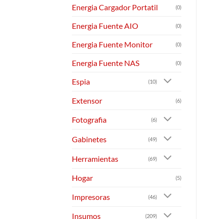
Energia Cargador Portatil
(0)
Energia Fuente AIO
(0)
Energia Fuente Monitor
(0)
Energia Fuente NAS
(0)
Espia
(10)
Extensor
(6)
Fotografia
(6)
Gabinetes
(49)
Herramientas
(69)
Hogar
(5)
Impresoras
(46)
Insumos
(209)