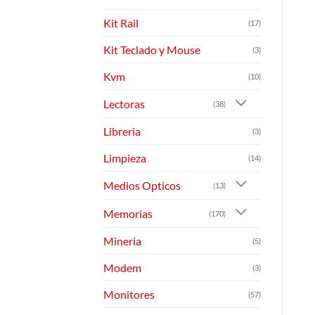
Kit Rail
(17)
Kit Teclado y Mouse
(3)
Kvm
(10)
Lectoras
(38)
Libreria
(3)
Limpieza
(14)
Medios Opticos
(13)
Memorias
(170)
Mineria
(5)
Modem
(3)
Monitores
(57)