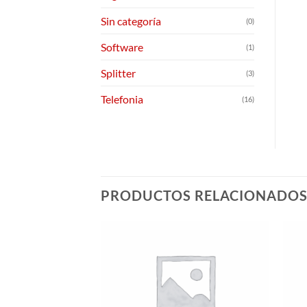
Sin categoría
(0)
Software
(1)
Splitter
(3)
Telefonia
(16)
PRODUCTOS RELACIONADO