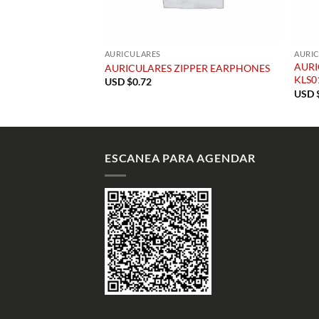
AURICULARES
AURI
AURI
AURICULARES ZIPPER EARPHONES
KLS0
USD $
0.72
USD 
ESCANEA PARA AGENDAR