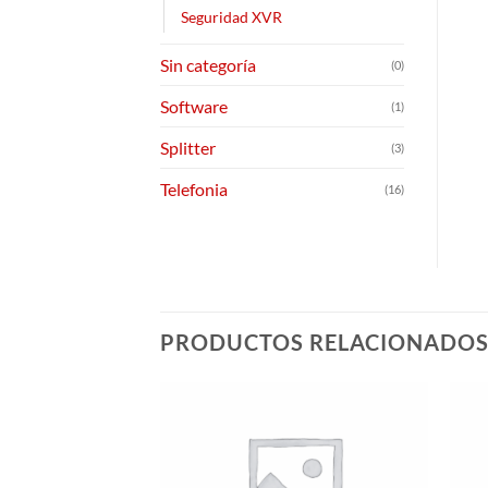
Seguridad XVR
Sin categoría
(0)
Software
(1)
Splitter
(3)
Telefonia
(16)
PRODUCTOS RELACIONADO