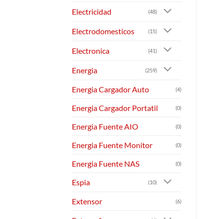
Electricidad
(48)
Electrodomesticos
(15)
Electronica
(41)
Energia
(259)
Energia Cargador Auto
(4)
Energia Cargador Portatil
(0)
Energia Fuente AIO
(0)
Energia Fuente Monitor
(0)
Energia Fuente NAS
(0)
Espia
(10)
Extensor
(6)