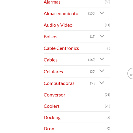
Alarmas
(32)
Almacenamiento
(150)
Audio y Video
(11)
Bolsos
(17)
Cable Centronics
(0)
Cables
(160)
Celulares
(30)
Computadoras
(50)
Conversor
(21)
Coolers
(23)
Docking
(9)
Dron
(0)