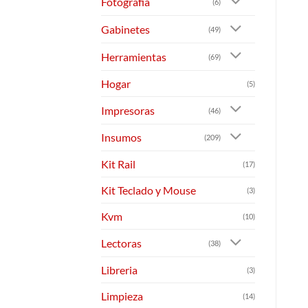
Fotografia
(6)
Gabinetes
(49)
Herramientas
(69)
Hogar
(5)
Impresoras
(46)
Insumos
(209)
Kit Rail
(17)
Kit Teclado y Mouse
(3)
Kvm
(10)
Lectoras
(38)
Libreria
(3)
Limpieza
(14)