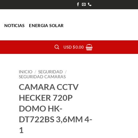
O
NOTICIAS
ENERGIA SOLAR
USD $
0.00
INICIO
/
SEGURIDAD
/
SEGURIDAD CAMARAS
CAMARA CCTV
HECKER 720P
DOMO HK-
DT722BS 3,6MM 4-
1