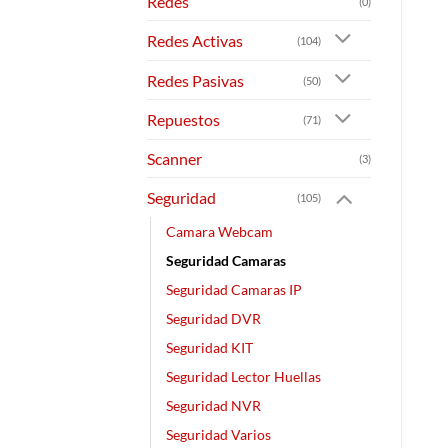
Redes
(0)
Redes Activas
(104)
Redes Pasivas
(50)
Repuestos
(71)
Scanner
(3)
Seguridad
(105)
Camara Webcam
Seguridad Camaras
Seguridad Camaras IP
Seguridad DVR
Seguridad KIT
Seguridad Lector Huellas
Seguridad NVR
Seguridad Varios