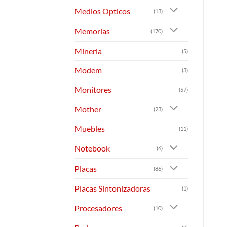
Medios Opticos
(13)
Memorias
(170)
Mineria
(5)
Modem
(3)
Monitores
(57)
Mother
(23)
Muebles
(11)
Notebook
(6)
Placas
(86)
Placas Sintonizadoras
(1)
Procesadores
(10)