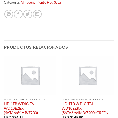
Categoría:
Almacenamiento Hdd Sata
PRODUCTOS RELACIONADOS
ALMACENAMIENTO HDD SATA
ALMACENAMIENTO HDD SATA
HD 1TB W.DIGITAL
HD 1TB W.DIGITAL
WD10EZEX
WD10EZRX
(SATA6/64MB/7200)
(SATA6/64MB/7200) GREEN
USD $
76.13
USD $
145.80