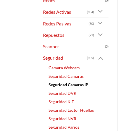
Redes
(0)
Redes Activas
(104)
Redes Pasivas
(50)
Repuestos
(71)
Scanner
(3)
Seguridad
(105)
Camara Webcam
Seguridad Camaras
Seguridad Camaras IP
Seguridad DVR
Seguridad KIT
Seguridad Lector Huellas
Seguridad NVR
Seguridad Varios