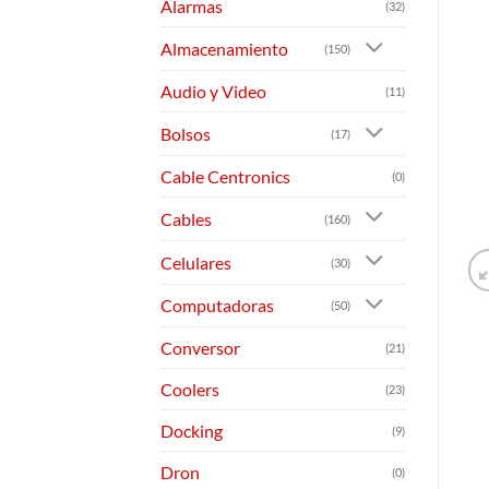
Alarmas
(32)
Almacenamiento
(150)
Audio y Video
(11)
Bolsos
(17)
Cable Centronics
(0)
Cables
(160)
Celulares
(30)
Computadoras
(50)
Conversor
(21)
Coolers
(23)
Docking
(9)
Dron
(0)