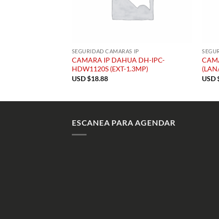
SEGURIDAD CAMARAS IP
SEGUR
CAMARA IP DAHUA DH-IPC-
CAMA
HDW1120S (EXT-1.3MP)
(LAN
USD $
18.88
USD 
ESCANEA PARA AGENDAR