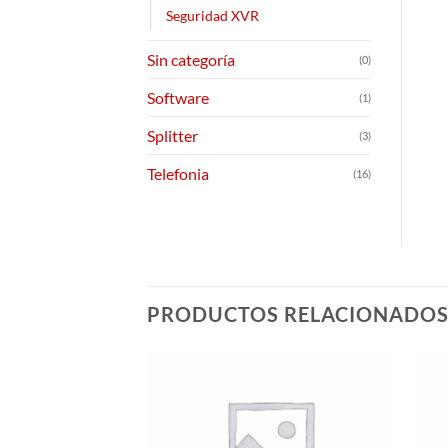
Seguridad XVR
Sin categoría
(0)
Software
(1)
Splitter
(3)
Telefonia
(16)
PRODUCTOS RELACIONADO