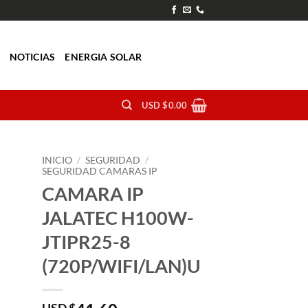
O
NOTICIAS
ENERGIA SOLAR
USD $
0.00
INICIO
/
SEGURIDAD
/
SEGURIDAD CAMARAS IP
CAMARA IP
JALATEC H100W-
JTIPR25-8
(720P/WIFI/LAN)U
USD $