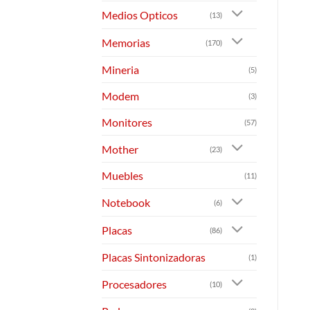
Medios Opticos
(13)
Memorias
(170)
Mineria
(5)
Modem
(3)
Monitores
(57)
Mother
(23)
Muebles
(11)
Notebook
(6)
Placas
(86)
Placas Sintonizadoras
(1)
Procesadores
(10)