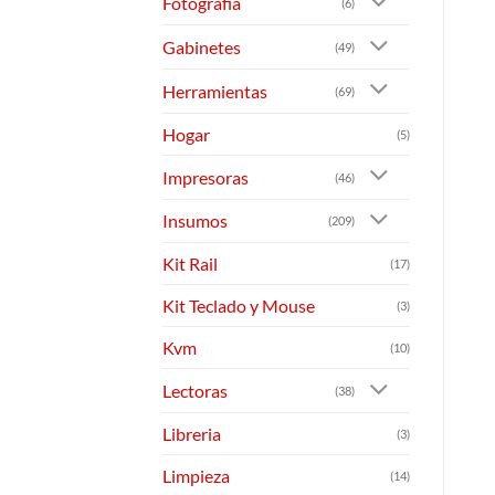
Fotografia
(6)
Gabinetes
(49)
Herramientas
(69)
Hogar
(5)
Impresoras
(46)
Insumos
(209)
Kit Rail
(17)
Kit Teclado y Mouse
(3)
Kvm
(10)
Lectoras
(38)
Libreria
(3)
Limpieza
(14)