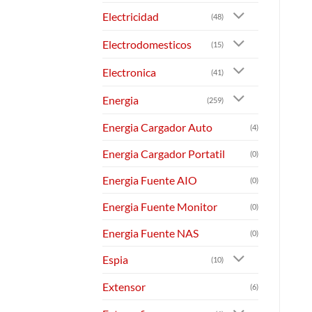
Electricidad
(48)
Electrodomesticos
(15)
Electronica
(41)
Energia
(259)
Energia Cargador Auto
(4)
Energia Cargador Portatil
(0)
Energia Fuente AIO
(0)
Energia Fuente Monitor
(0)
Energia Fuente NAS
(0)
Espia
(10)
Extensor
(6)