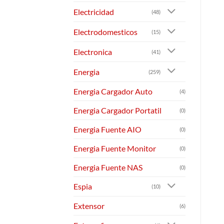
Electricidad
(48)
Electrodomesticos
(15)
Electronica
(41)
Energia
(259)
Energia Cargador Auto
(4)
Energia Cargador Portatil
(0)
Energia Fuente AIO
(0)
Energia Fuente Monitor
(0)
Energia Fuente NAS
(0)
Espia
(10)
Extensor
(6)