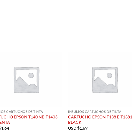
S
OS CARTUCHOS DE TINTA
INSUMOS CARTUCHOS DE TINTA
UCHO EPSON T140 NB-T1403
CARTUCHO EPSON T138 E-T138
ENTA
BLACK
$
1.64
USD $
1.69