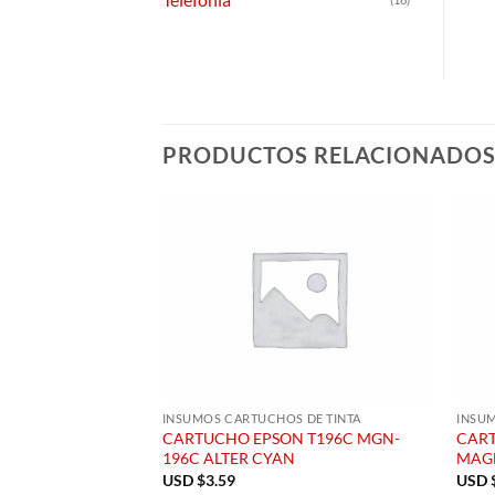
PRODUCTOS RELACIONADO
INSUMOS CARTUCHOS DE TINTA
INSUM
CARTUCHO EPSON T196C MGN-
CART
196C ALTER CYAN
MAG
USD $
3.59
USD 