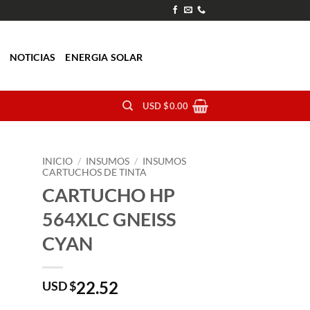
O
NOTICIAS
ENERGIA SOLAR
USD $
0.00
INICIO
/
INSUMOS
/
INSUMOS
CARTUCHOS DE TINTA
CARTUCHO HP
564XLC GNEISS
CYAN
22.52
USD $