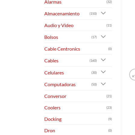
Alarmas
(32)
Almacenamiento
(150)
Audio y Video
(11)
Bolsos
(17)
Cable Centronics
(0)
Cables
(160)
Celulares
(30)
Computadoras
(50)
Conversor
(21)
Coolers
(23)
Docking
(9)
Dron
(0)