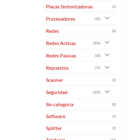
Placas Sintonizadoras
(1)
Procesadores
(10)
Redes
(0)
Redes Activas
(104)
Redes Pasivas
(50)
Repuestos
(71)
Scanner
(3)
Seguridad
(105)
Sin categoría
(0)
Software
(1)
Splitter
(3)
Telefonia
(16)