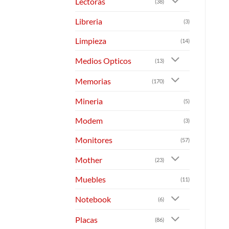
Lectoras
(38)
Libreria
(3)
Limpieza
(14)
Medios Opticos
(13)
Memorias
(170)
Mineria
(5)
Modem
(3)
Monitores
(57)
Mother
(23)
Muebles
(11)
Notebook
(6)
Placas
(86)