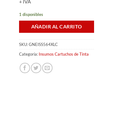
+ IVA
1 disponibles
AÑADIR AL CARRITO
SKU:
GNEISS564XLC
Categoría:
Insumos Cartuchos de Tinta