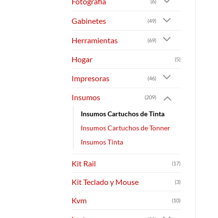
Fotografia
(6)
Gabinetes
(49)
Herramientas
(69)
Hogar
(5)
Impresoras
(46)
Insumos
(209)
Insumos Cartuchos de Tinta
Insumos Cartuchos de Tonner
Insumos Tinta
Kit Rail
(17)
Kit Teclado y Mouse
(3)
Kvm
(10)