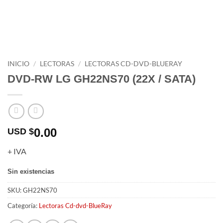
INICIO
/
LECTORAS
/
LECTORAS CD-DVD-BLUERAY
DVD-RW LG GH22NS70 (22X / SATA)
0.00
USD $
+ IVA
Sin existencias
SKU:
GH22NS70
Categoría:
Lectoras Cd-dvd-BlueRay