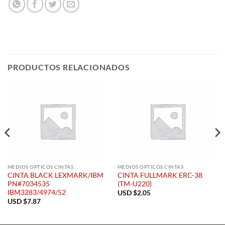
PRODUCTOS RELACIONADOS
MEDIOS OPTICOS CINTAS
MEDIOS OPTICOS CINTAS
CINTA BLACK LEXMARK/IBM
CINTA FULLMARK ERC-38
PN#7034535
(TM-U220)
IBM3283/4974/52
USD $
2.05
USD $
7.87