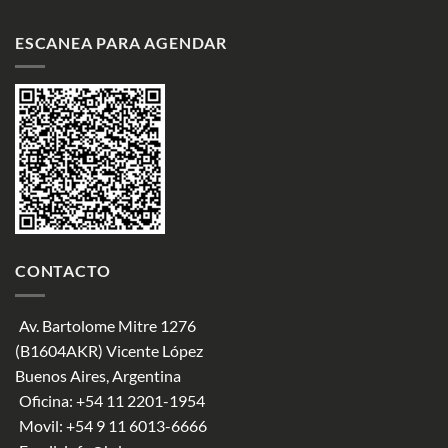
ESCANEA PARA AGENDAR
CONTACTO
Av. Bartolome Mitre 1276
(B1604AKR) Vicente López
Buenos Aires, Argentina
Oficina:
+54 11 2201-1954
Movil:
+54 9 11 6013-6666