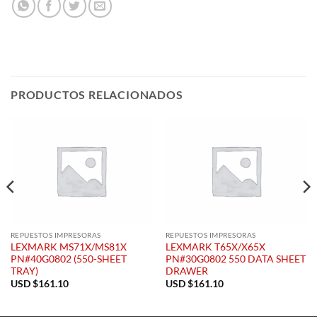
PRODUCTOS RELACIONADOS
REPUESTOS IMPRESORAS
REPUESTOS IMPRESORAS
LEXMARK MS71X/MS81X
LEXMARK T65X/X65X
PN#40G0802 (550-SHEET
PN#30G0802 550 DATA SHEET
TRAY)
DRAWER
USD $
161.10
USD $
161.10