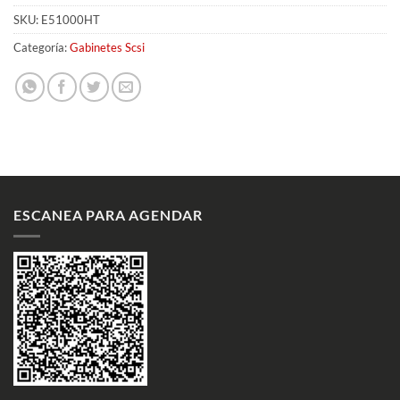
SKU:
E51000HT
Categoría:
Gabinetes Scsi
ESCANEA PARA AGENDAR