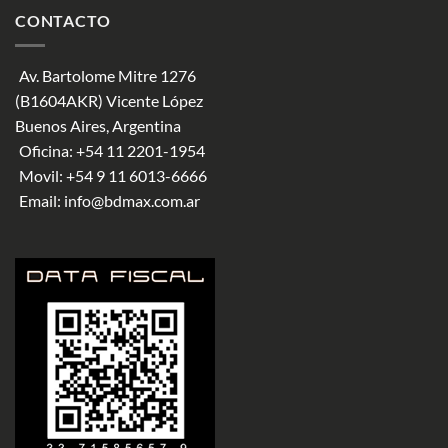
CONTACTO
Av. Bartolome Mitre 1276
(B1604AKR) Vicente López
Buenos Aires, Argentina
Oficina:
+54 11 2201-1954
Movil:
+54 9 11 6013-6666
Email:
info@bdmax.com.ar