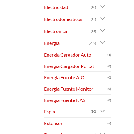
Electricidad
(48)
Electrodomesticos
(15)
Electronica
(41)
Energia
(259)
Energia Cargador Auto
(4)
Energia Cargador Portatil
(0)
Energia Fuente AIO
(0)
Energia Fuente Monitor
(0)
Energia Fuente NAS
(0)
Espia
(10)
Extensor
(6)