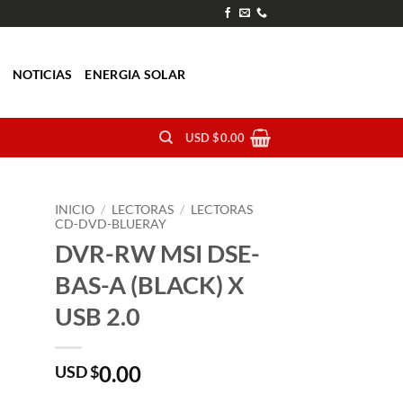
O
NOTICIAS
ENERGIA SOLAR
USD $
0.00
INICIO
/
LECTORAS
/
LECTORAS
CD-DVD-BLUERAY
DVR-RW MSI DSE-
BAS-A (BLACK) X
USB 2.0
0.00
USD $