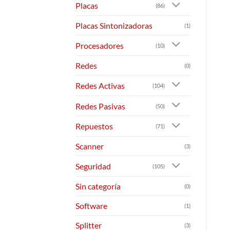
Placas
(86)
Placas Sintonizadoras
(1)
Procesadores
(10)
Redes
(0)
Redes Activas
(104)
Redes Pasivas
(50)
Repuestos
(71)
Scanner
(3)
Seguridad
(105)
Sin categoría
(0)
Software
(1)
Splitter
(3)