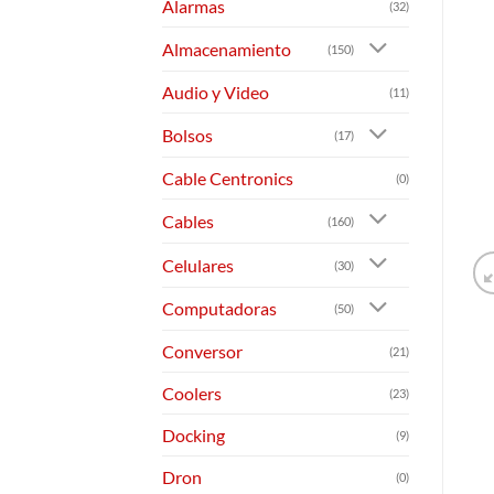
Alarmas
(32)
Almacenamiento
(150)
Audio y Video
(11)
Bolsos
(17)
Cable Centronics
(0)
Cables
(160)
Celulares
(30)
Computadoras
(50)
Conversor
(21)
Coolers
(23)
Docking
(9)
Dron
(0)