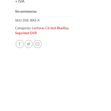
+ IVA
Sin existencias
SKU:
DSE-BAS-A
Categorías:
Lectoras Cd-dvd-BlueRay
,
Seguridad DVR