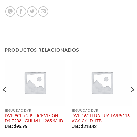
PRODUCTOS RELACIONADOS
SEGURIDAD DVR
SEGURIDAD DVR
DVR 8CH+2IP HICKVISION
DVR 16CH DAHUA DVR5116
DS-7208HGHI-M1 H265 S/HD
VGA C/HD 1TB
USD $
95.95
USD $
218.42