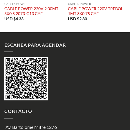
CABLES POWER
CABLES POWER
CABLE POWER 220V 2.00MT
CABLE POWER 220V TREBOL
3X0.5 2073-C13 CYF
1MT 3X0.75 CYF
USD $
4.33
USD $
2.80
ESCANEA PARA AGENDAR
CONTACTO
Av. Bartolome Mitre 1276