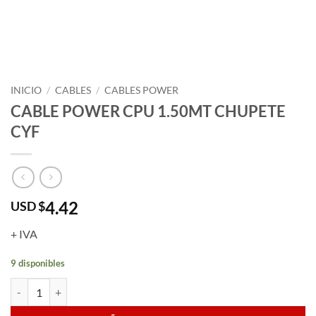
INICIO
/
CABLES
/
CABLES POWER
CABLE POWER CPU 1.50MT CHUPETE
CYF
4.42
USD $
+ IVA
9 disponibles
CABLE POWER CPU 1.50MT CHUPETE CYF cantidad