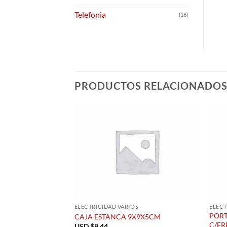
Telefonia
(16)
PRODUCTOS RELACIONADO
ELECTRICIDAD VARIOS
ELECT
POR
CAJA ESTANCA 9X9X5CM
C/FR
USD $
9.44