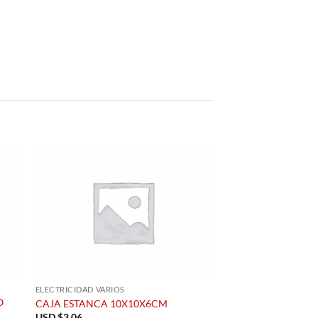
ELECTRICIDAD VARIOS
O
CAJA ESTANCA 10X10X6CM
USD $
3.06