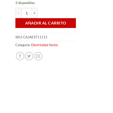
3 disponibles
CAJA ESTANCA 11X11X5CM cantidad
AÑADIR AL CARRITO
SKU:
CAJAEST11115
Categoría:
Electricidad Varios