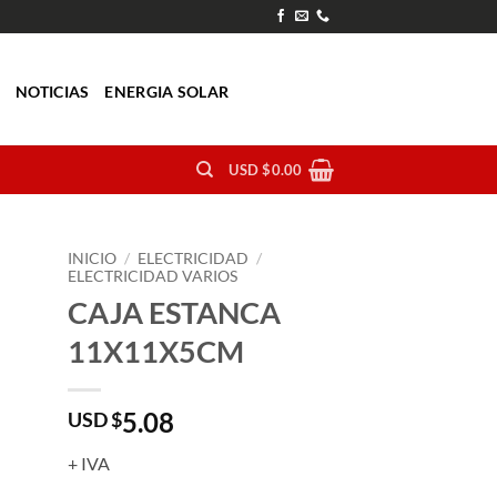
O
NOTICIAS
ENERGIA SOLAR
USD $
0.00
INICIO
/
ELECTRICIDAD
/
ELECTRICIDAD VARIOS
CAJA ESTANCA
11X11X5CM
5.08
USD $
+ IVA