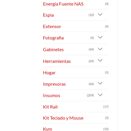
Energia Fuente NAS
(0)
Espia
(10)
Extensor
(6)
Fotografia
(6)
Gabinetes
(49)
Herramientas
(69)
Hogar
(5)
Impresoras
(46)
Insumos
(209)
Kit Rail
(17)
Kit Teclado y Mouse
(3)
Kvm
(10)