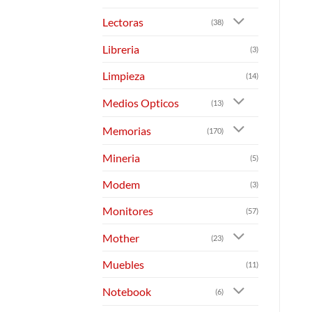
Lectoras
(38)
Libreria
(3)
Limpieza
(14)
Medios Opticos
(13)
Memorias
(170)
Mineria
(5)
Modem
(3)
Monitores
(57)
Mother
(23)
Muebles
(11)
Notebook
(6)