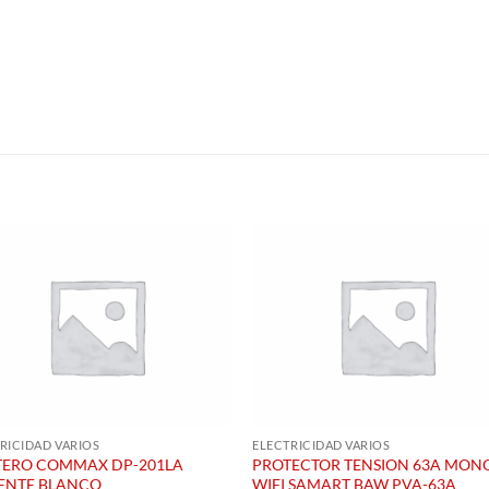
S
RICIDAD VARIOS
ELECTRICIDAD VARIOS
TERO COMMAX DP-201LA
PROTECTOR TENSION 63A MON
ENTE BLANCO
WIFI SAMART BAW PVA-63A