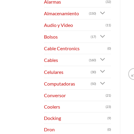
Alarmas
(32)
Almacenamiento
(150)
Audio y Video
(11)
Bolsos
(17)
Cable Centronics
(0)
Cables
(160)
Celulares
(30)
Computadoras
(50)
Conversor
(21)
Coolers
(23)
Docking
(9)
Dron
(0)