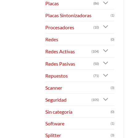
Placas
(86)
Placas Sintonizadoras
(1)
Procesadores
(10)
Redes
(0)
Redes Activas
(104)
Redes Pasivas
(50)
Repuestos
(71)
Scanner
(3)
Seguridad
(105)
Sin categoría
(0)
Software
(1)
Splitter
(3)