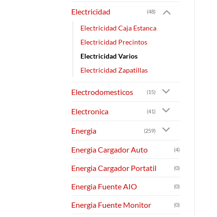
Electricidad
(48)
Electricidad Caja Estanca
Electricidad Precintos
Electricidad Varios
Electricidad Zapatillas
Electrodomesticos
(15)
Electronica
(41)
Energia
(259)
Energia Cargador Auto
(4)
Energia Cargador Portatil
(0)
Energia Fuente AIO
(0)
Energia Fuente Monitor
(0)