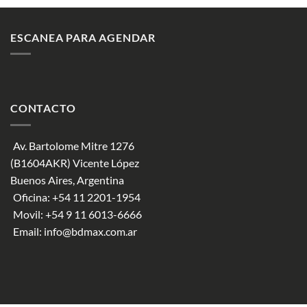
ESCANEA PARA AGENDAR
CONTACTO
Av. Bartolome Mitre 1276
(B1604AKR) Vicente López
Buenos Aires, Argentina
Oficina:
+54 11 2201-1954
Movil:
+54 9 11 6013-6666
Email:
info@bdmax.com.ar