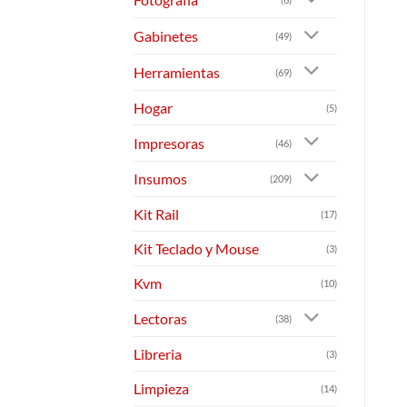
Gabinetes
(49)
Herramientas
(69)
Hogar
(5)
Impresoras
(46)
Insumos
(209)
Kit Rail
(17)
Kit Teclado y Mouse
(3)
Kvm
(10)
Lectoras
(38)
Libreria
(3)
Limpieza
(14)