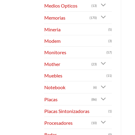
Medios Opticos
(13)
Memorias
(170)
Mineria
(5)
Modem
(3)
Monitores
(57)
Mother
(23)
Muebles
(11)
Notebook
(6)
Placas
(86)
Placas Sintonizadoras
(1)
Procesadores
(10)
Redes
(0)