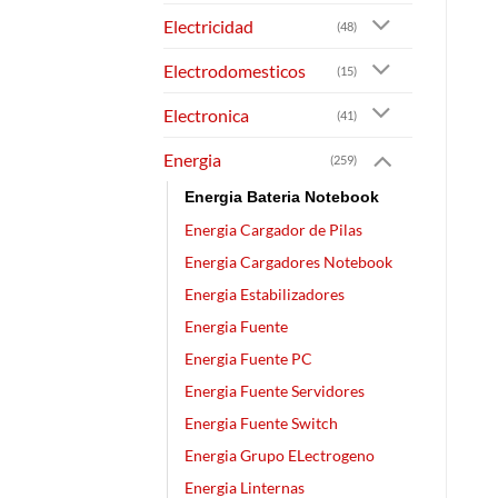
Electricidad
(48)
Electrodomesticos
(15)
Electronica
(41)
Energia
(259)
Energia Bateria Notebook
Energia Cargador de Pilas
Energia Cargadores Notebook
Energia Estabilizadores
Energia Fuente
Energia Fuente PC
Energia Fuente Servidores
Energia Fuente Switch
Energia Grupo ELectrogeno
Energia Linternas