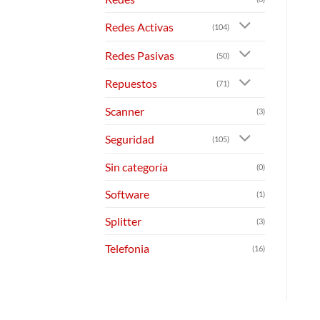
Redes Activas
(104)
Redes Pasivas
(50)
Repuestos
(71)
Scanner
(3)
Seguridad
(105)
Sin categoría
(0)
Software
(1)
Splitter
(3)
Telefonia
(16)