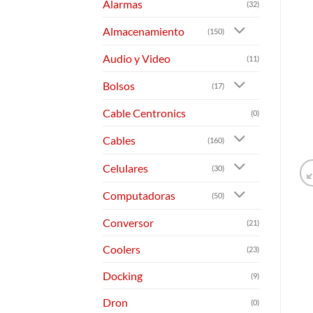
Alarmas
(32)
Almacenamiento
(150)
Audio y Video
(11)
Bolsos
(17)
Cable Centronics
(0)
Cables
(160)
Celulares
(30)
Computadoras
(50)
Conversor
(21)
Coolers
(23)
Docking
(9)
Dron
(0)