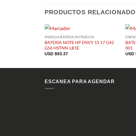
PRODUCTOS RELACIONADO
ENERGIA BATERIA NOTEBOOK
ENERG
BATERIA NOTE HP ENVY 15 17 G42
BATE
G56 HSTNN-LB1E
001
USD $
93.37
USD 
ESCANEA PARA AGENDAR