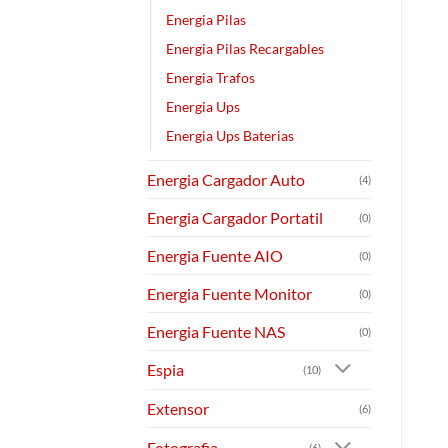
Energia Pilas
Energia Pilas Recargables
Energia Trafos
Energia Ups
Energia Ups Baterias
Energia Cargador Auto
(4)
Energia Cargador Portatil
(0)
Energia Fuente AIO
(0)
Energia Fuente Monitor
(0)
Energia Fuente NAS
(0)
Espia
(10)
Extensor
(6)
Fotografia
(6)