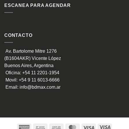
ESCANEA PARA AGENDAR
CONTACTO
Av. Bartolome Mitre 1276
(B1604AKR) Vicente López
Buenos Aires, Argentina
Oficina:
+54 11 2201-1954
Movil:
+54 9 11 6013-6666
Email:
info@bdmax.com.ar
American
Bank
Cash
MasterCard
Visa
Visa