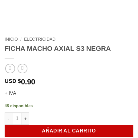
INICIO
/
ELECTRICIDAD
FICHA MACHO AXIAL S3 NEGRA
0.90
USD $
+ IVA
48 disponibles
FICHA MACHO AXIAL S3 NEGRA cantidad
AÑADIR AL CARRITO