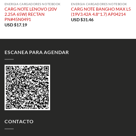
ENERGIA CARGADORES NOTEBOOK
ENERGIA CARGADORES NOTEBOOK
CARG NOTE LENOVO (20V
CARG NOTE BANGHO MAX L5
2.25A 65W) RECTAN
(19V3.42A 4.8*1.7) AP04214
PN#45N0491
USD $
31.46
USD $
17.19
ESCANEA PARA AGENDAR
CONTACTO