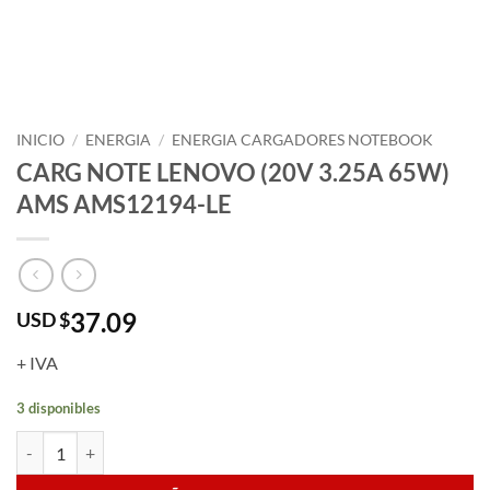
INICIO
/
ENERGIA
/
ENERGIA CARGADORES NOTEBOOK
CARG NOTE LENOVO (20V 3.25A 65W)
AMS AMS12194-LE
37.09
USD $
+ IVA
3 disponibles
CARG NOTE LENOVO (20V 3.25A 65W) AMS AMS12194-LE cantida