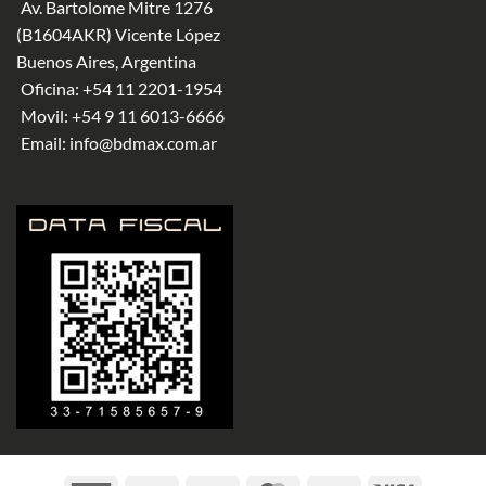
Av. Bartolome Mitre 1276
(B1604AKR) Vicente López
Buenos Aires, Argentina
Oficina:
+54 11 2201-1954
Movil:
+54 9 11 6013-6666
Email:
info@bdmax.com.ar